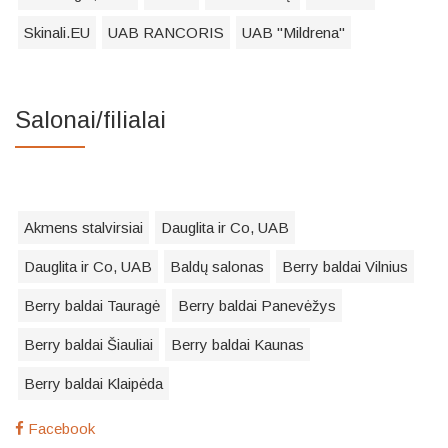
Skinali.EU
UAB RANCORIS
UAB "Mildrena"
Salonai/filialai
Akmens stalvirsiai
Dauglita ir Co, UAB
Dauglita ir Co, UAB
Baldų salonas
Berry baldai Vilnius
Berry baldai Tauragė
Berry baldai Panevėžys
Berry baldai Šiauliai
Berry baldai Kaunas
Berry baldai Klaipėda
Facebook