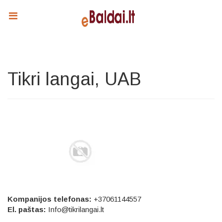
Tikri langai, UAB
Kompanijos telefonas:
+37061144557
El. paštas:
Info@tikrilangai.lt