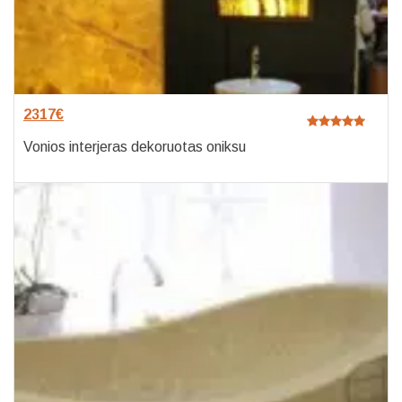
2317
€
Vonios interjeras dekoruotas oniksu