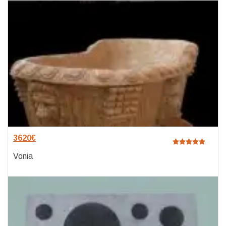
3620
€
Vonia