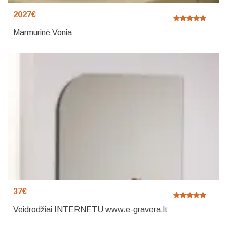
2027
€
Marmurinė Vonia
37
€
Veidrodžiai INTERNETU www.e-gravera.lt