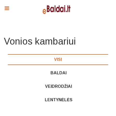
Vonios kambariui
VISI
BALDAI
VEIDRODŽIAI
LENTYNĖLĖS