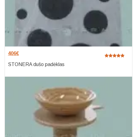
406
€
STONERA dušo padėklas