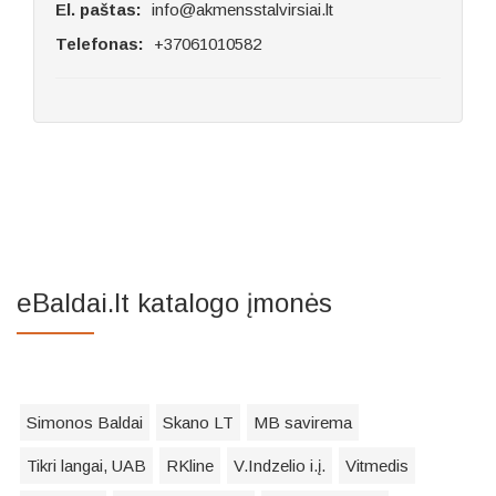
El. paštas:
info@akmensstalvirsiai.lt
Telefonas:
+37061010582
eBaldai.lt katalogo įmonės
Simonos Baldai
Skano LT
MB savirema
Tikri langai, UAB
RKline
V.Indzelio i.į.
Vitmedis