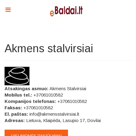
Akmens stalvirsiai
Atsakingas asmuo:
Akmens Stalvirsiai
Mobilus tel.:
+37061010582
Kompanijos telefonas:
+37061010582
Faksas:
+37061010582
El. paštas:
info@akmensstalvirsiai.lt
Adresas:
Lietuva, Klaipėda, Lasupio 17, Dovilai