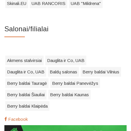
Skinali.EU
UAB RANCORIS
UAB "Mildrena"
Salonai/filialai
Akmens stalvirsiai
Dauglita ir Co, UAB
Dauglita ir Co, UAB
Baldų salonas
Berry baldai Vilnius
Berry baldai Tauragė
Berry baldai Panevėžys
Berry baldai Šiauliai
Berry baldai Kaunas
Berry baldai Klaipėda
Facebook