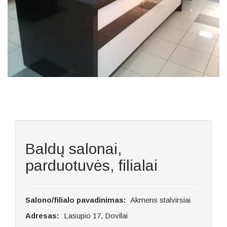
Baldų salonai,
parduotuvės, filialai
Salono/filialo pavadinimas:
Akmens stalvirsiai
Adresas:
Lasupio 17, Dovilai