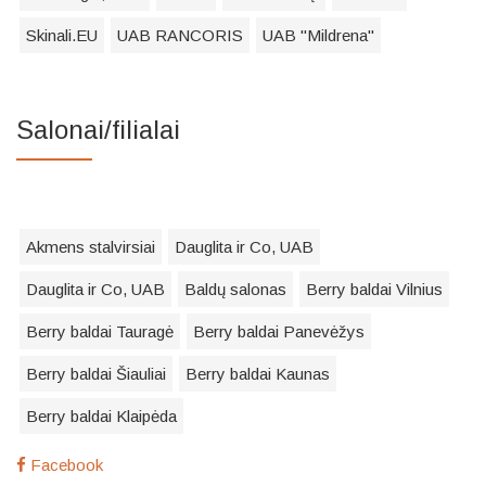
Skinali.EU
UAB RANCORIS
UAB "Mildrena"
Salonai/filialai
Akmens stalvirsiai
Dauglita ir Co, UAB
Dauglita ir Co, UAB
Baldų salonas
Berry baldai Vilnius
Berry baldai Tauragė
Berry baldai Panevėžys
Berry baldai Šiauliai
Berry baldai Kaunas
Berry baldai Klaipėda
Facebook