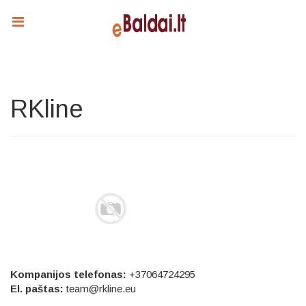
RKline
Kompanijos telefonas:
+37064724295
El. paštas:
team@rkline.eu