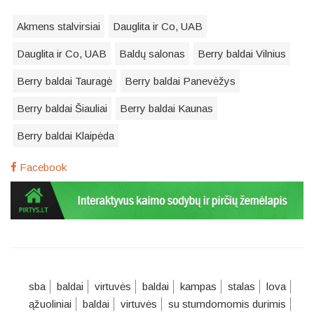
Akmens stalvirsiai
Dauglita ir Co, UAB
Dauglita ir Co, UAB
Baldų salonas
Berry baldai Vilnius
Berry baldai Tauragė
Berry baldai Panevėžys
Berry baldai Šiauliai
Berry baldai Kaunas
Berry baldai Klaipėda
Facebook
sba
baldai
virtuvės
baldai
kampas
stalas
lova
ąžuoliniai
baldai
virtuvės
su stumdomomis durimis