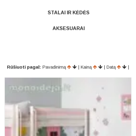
STALAI IR KĖDĖS
AKSESUARAI
Rūšiuoti pagal:
Pavadinimą
| Kainą
| Datą
|