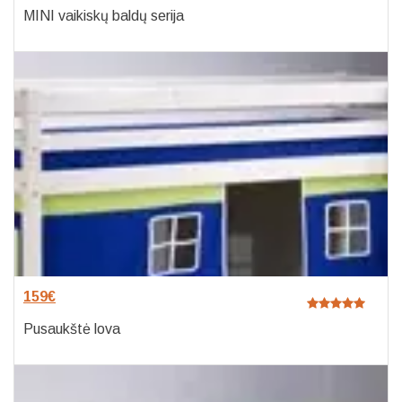
MINI vaikiskų baldų serija
159
€
Pusaukštė lova