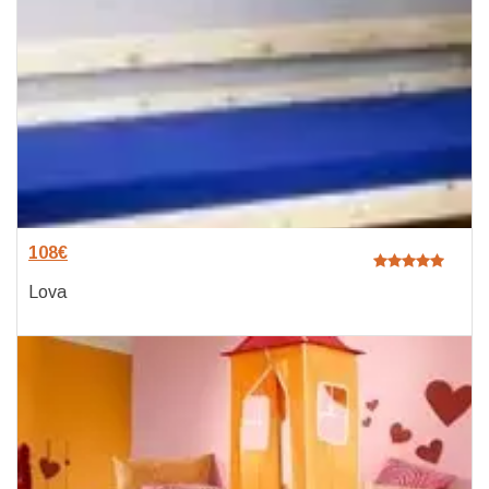
108
€
Lova