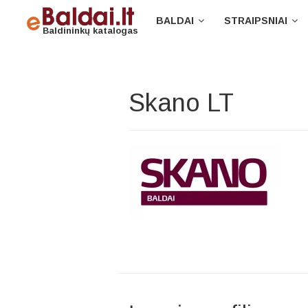
BALDAI
STRAIPSNIAI
Baldininkų katalogas
Skano LT