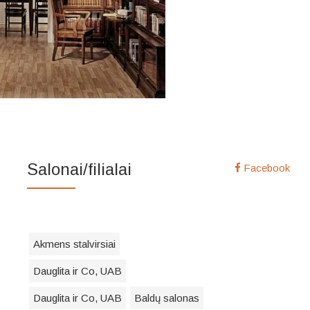
Salonai/filialai
Facebook
Akmens stalvirsiai
Dauglita ir Co, UAB
Dauglita ir Co, UAB
Baldų salonas