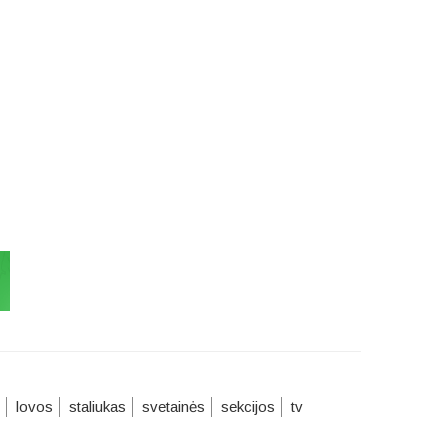
lovos
staliukas
svetainės
sekcijos
tv