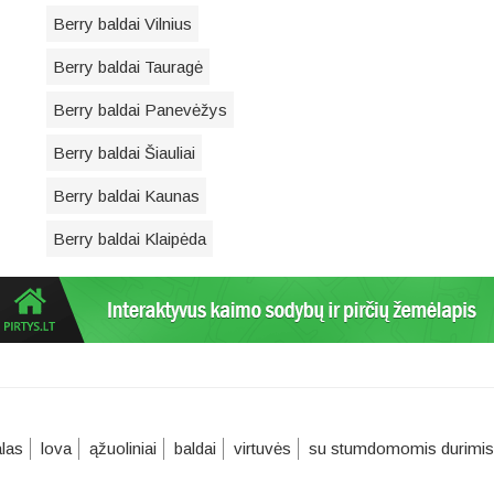
Berry baldai Vilnius
Berry baldai Tauragė
Berry baldai Panevėžys
Berry baldai Šiauliai
Berry baldai Kaunas
Berry baldai Klaipėda
alas
lova
ąžuoliniai
baldai
virtuvės
su stumdomomis durimis