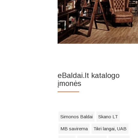
eBaldai.lt katalogo
įmonės
Simonos Baldai
Skano LT
MB savirema
Tikri langai, UAB