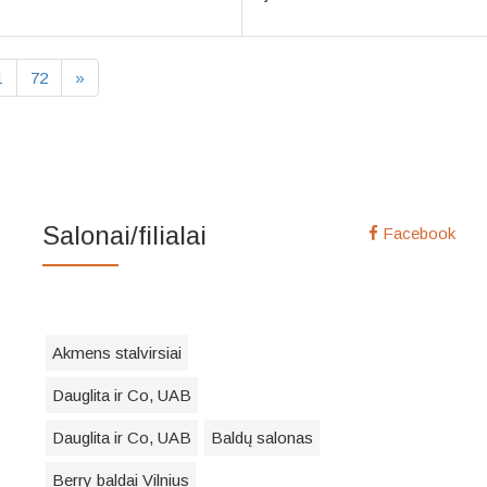
1
72
»
Salonai/filialai
Facebook
Akmens stalvirsiai
Dauglita ir Co, UAB
Dauglita ir Co, UAB
Baldų salonas
Berry baldai Vilnius