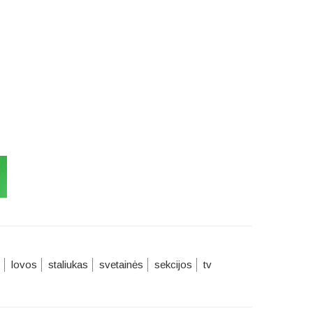
lovos
staliukas
svetainės
sekcijos
tv