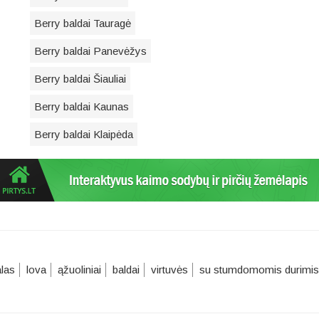
Berry baldai Tauragė
Berry baldai Panevėžys
Berry baldai Šiauliai
Berry baldai Kaunas
Berry baldai Klaipėda
alas
lova
ąžuoliniai
baldai
virtuvės
su stumdomomis durimis