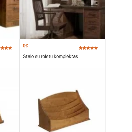
0
€
Stalo su roletu komplektas