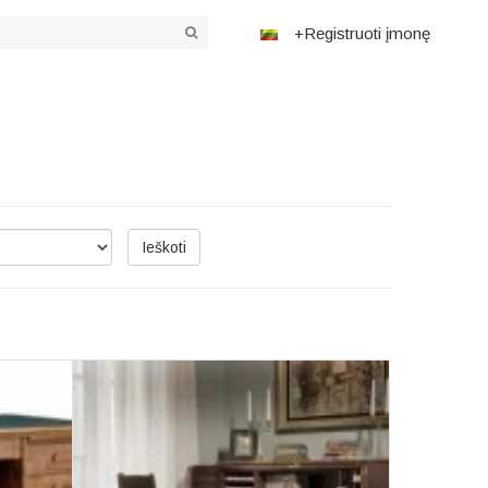
+Registruoti įmonę
Ieškoti