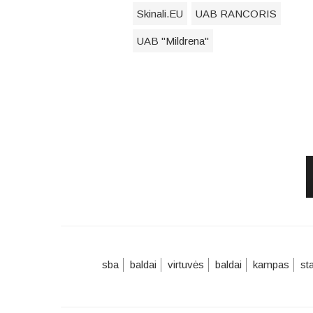
Skinali.EU
UAB RANCORIS
UAB "Mildrena"
sba
baldai
virtuvės
baldai
kampas
st