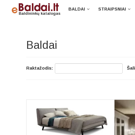
BALDAI
STRAIPSNIAI
Baldininkų katalogas
Baldai
Raktažodis:
Šal