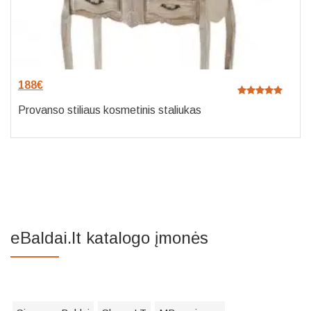
188
€
Provanso stiliaus kosmetinis staliukas
eBaldai.lt katalogo įmonės