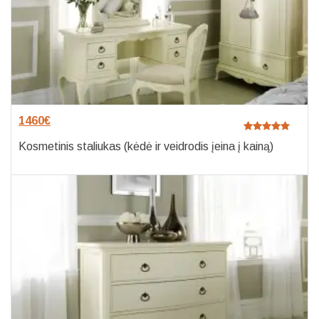
1460
€
Kosmetinis staliukas (kėdė ir veidrodis įeina į kainą)