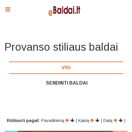
Provanso stiliaus baldai
VISI
SENDINTI BALDAI
Rūšiuoti pagal:
Pavadinimą
| Kainą
| Datą
|