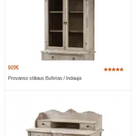
609
€
Provanso stiliaus Bufetas / Indauja