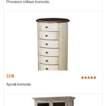
Provanso stiliaus komoda.
334
€
Apvali komoda