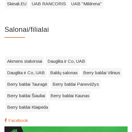
Skinali.EU
UAB RANCORIS
UAB "Mildrena"
Salonai/filialai
Akmens stalvirsiai
Dauglita ir Co, UAB
Dauglita ir Co, UAB
Baldų salonas
Berry baldai Vilnius
Berry baldai Tauragė
Berry baldai Panevėžys
Berry baldai Šiauliai
Berry baldai Kaunas
Berry baldai Klaipėda
Facebook