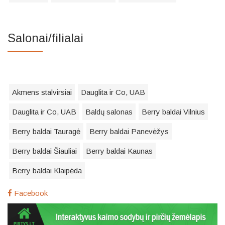
Salonai/filialai
Akmens stalvirsiai
Dauglita ir Co, UAB
Dauglita ir Co, UAB
Baldų salonas
Berry baldai Vilnius
Berry baldai Tauragė
Berry baldai Panevėžys
Berry baldai Šiauliai
Berry baldai Kaunas
Berry baldai Klaipėda
Facebook