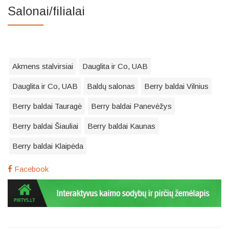
Salonai/filialai
Akmens stalvirsiai
Dauglita ir Co, UAB
Dauglita ir Co, UAB
Baldų salonas
Berry baldai Vilnius
Berry baldai Tauragė
Berry baldai Panevėžys
Berry baldai Šiauliai
Berry baldai Kaunas
Berry baldai Klaipėda
Facebook