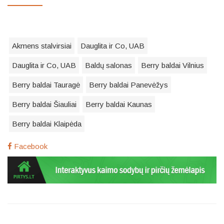
Akmens stalvirsiai
Dauglita ir Co, UAB
Dauglita ir Co, UAB
Baldų salonas
Berry baldai Vilnius
Berry baldai Tauragė
Berry baldai Panevėžys
Berry baldai Šiauliai
Berry baldai Kaunas
Berry baldai Klaipėda
Facebook