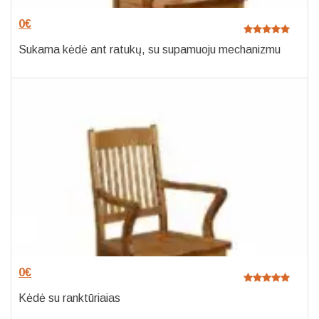
0
€
Sukama kėdė ant ratukų, su supamuoju mechanizmu
0
€
Kėdė su ranktūriaias