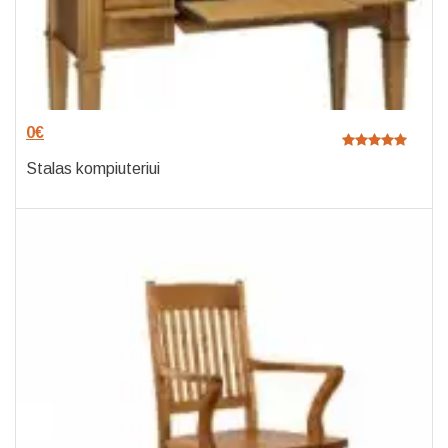
0
€
Stalas kompiuteriui