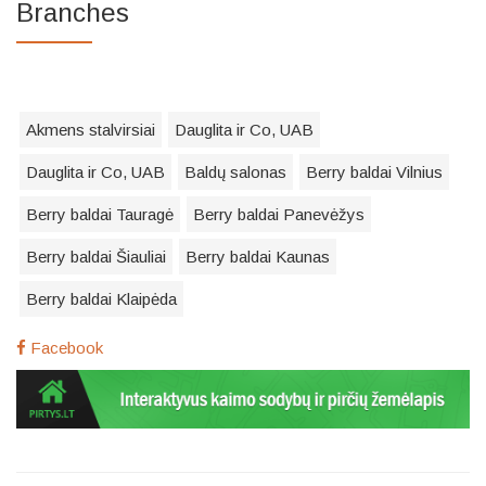
Branches
Akmens stalvirsiai
Dauglita ir Co, UAB
Dauglita ir Co, UAB
Baldų salonas
Berry baldai Vilnius
Berry baldai Tauragė
Berry baldai Panevėžys
Berry baldai Šiauliai
Berry baldai Kaunas
Berry baldai Klaipėda
Facebook