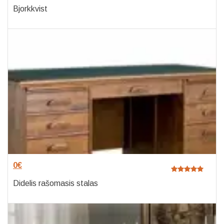
Bjorkkvist
0
€
Didelis rašomasis stalas