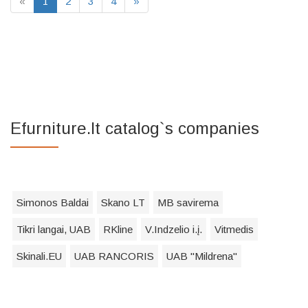
«
1
2
3
4
»
Efurniture.lt catalog`s companies
Simonos Baldai
Skano LT
MB savirema
Tikri langai, UAB
RKline
V.Indzelio i.į.
Vitmedis
Skinali.EU
UAB RANCORIS
UAB "Mildrena"