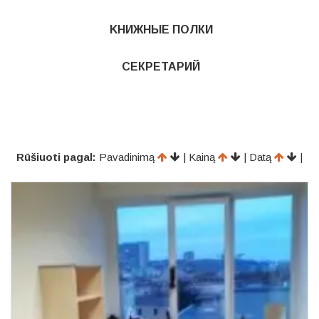
KНИЖНЫЕ ПОЛКИ
СЕКРЕТАРИЙ
Rūšiuoti pagal:
Pavadinimą
| Kainą
| Datą
|