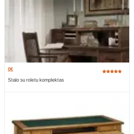
0
€
Stalo su roletu komplektas