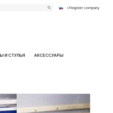
+Register company
Ы И СТУЛЬЯ
АКСЕССУАРЫ