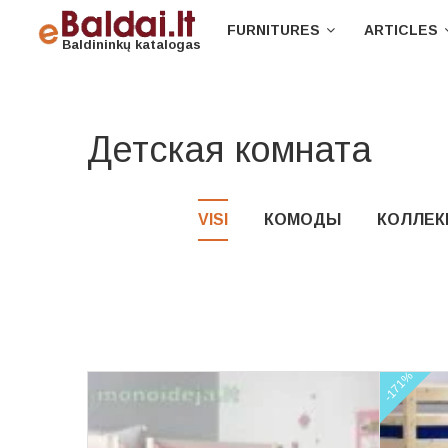
FURNITURES
ARTICLES
Baldininkų katalogas
Детская комната
VISI
КОМОДЫ
КОЛЛЕК
-171%