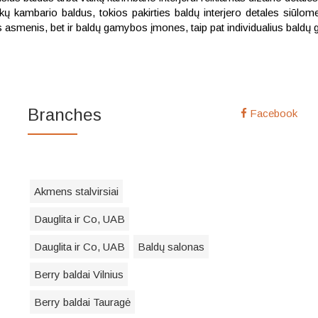
ų kambario baldus, tokios pakirties baldų interjero detales siūlome 
us asmenis, bet ir baldų gamybos įmones, taip pat individualius baldų 
Branches
Facebook
Akmens stalvirsiai
Dauglita ir Co, UAB
Dauglita ir Co, UAB
Baldų salonas
Berry baldai Vilnius
Berry baldai Tauragė