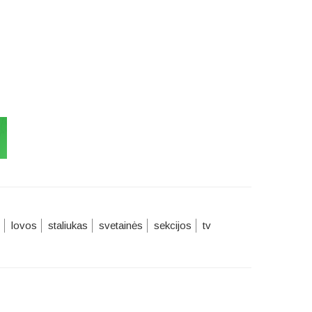
lovos
staliukas
svetainės
sekcijos
tv