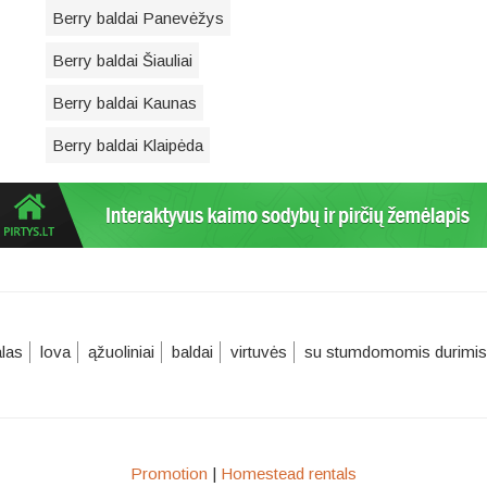
Berry baldai Panevėžys
Berry baldai Šiauliai
Berry baldai Kaunas
Berry baldai Klaipėda
alas
lova
ąžuoliniai
baldai
virtuvės
su stumdomomis durimis
Promotion
|
Homestead rentals