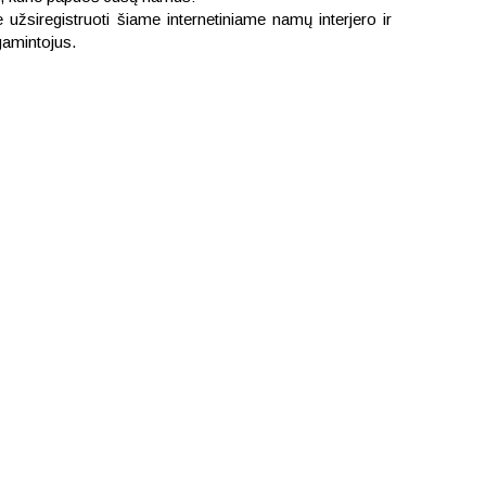
užsiregistruoti šiame internetiniame namų interjero ir
gamintojus.