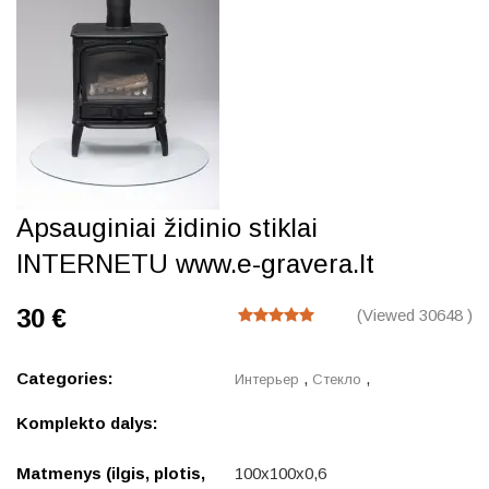
Apsauginiai židinio stiklai
INTERNETU www.e-gravera.lt
30 €
(Viewed 30648 )
Categories:
,
,
Интерьер
Стекло
Komplekto dalys:
Matmenys (ilgis, plotis,
100x100x0,6