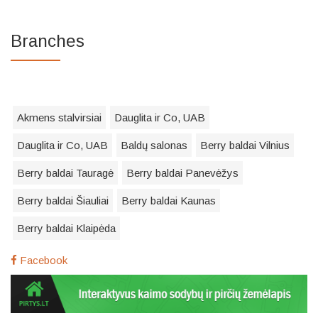
Branches
Akmens stalvirsiai
Dauglita ir Co, UAB
Dauglita ir Co, UAB
Baldų salonas
Berry baldai Vilnius
Berry baldai Tauragė
Berry baldai Panevėžys
Berry baldai Šiauliai
Berry baldai Kaunas
Berry baldai Klaipėda
Facebook