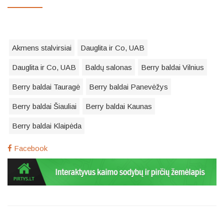
Akmens stalvirsiai
Dauglita ir Co, UAB
Dauglita ir Co, UAB
Baldų salonas
Berry baldai Vilnius
Berry baldai Tauragė
Berry baldai Panevėžys
Berry baldai Šiauliai
Berry baldai Kaunas
Berry baldai Klaipėda
Facebook