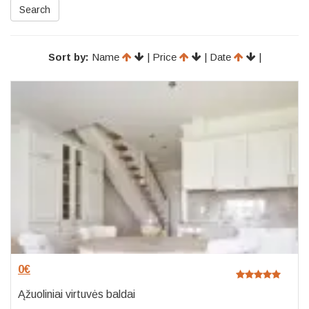
Search
Sort by:
Name
| Price
| Date
|
0
€
Ąžuoliniai virtuvės baldai