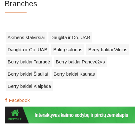
Branches
Akmens stalvirsiai
Dauglita ir Co, UAB
Dauglita ir Co, UAB
Baldų salonas
Berry baldai Vilnius
Berry baldai Tauragė
Berry baldai Panevėžys
Berry baldai Šiauliai
Berry baldai Kaunas
Berry baldai Klaipėda
Facebook