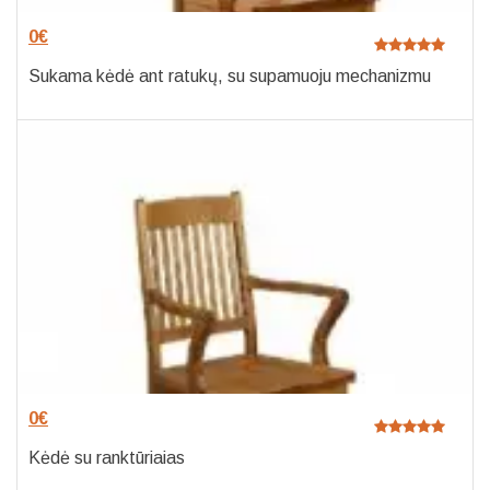
0
€
Sukama kėdė ant ratukų, su supamuoju mechanizmu
0
€
Kėdė su ranktūriaias