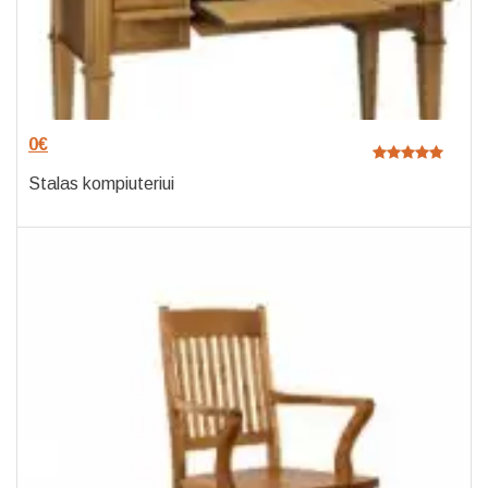
0
€
Stalas kompiuteriui