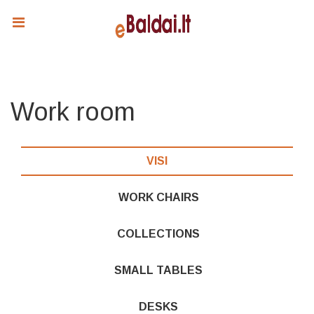
Work room
VISI
WORK CHAIRS
COLLECTIONS
SMALL TABLES
DESKS