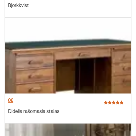
Bjorkkvist
0
€
Didelis rašomasis stalas