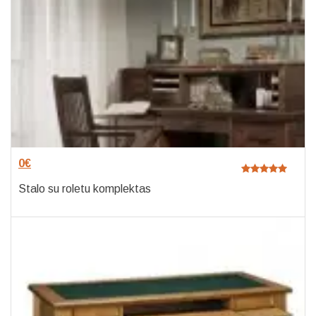
0
€
Stalo su roletu komplektas