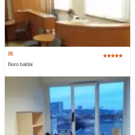
0
€
Biuro baldai