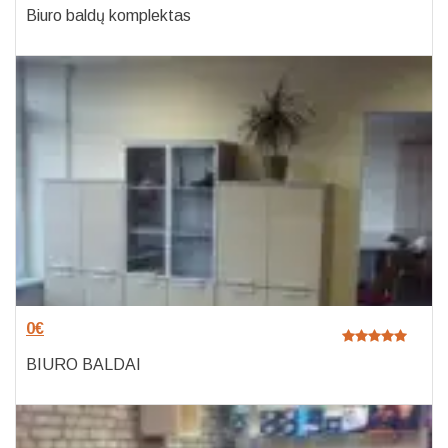
Biuro baldų komplektas
0
€
BIURO BALDAI