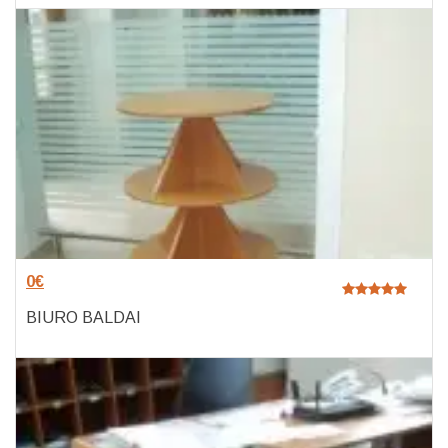
0
€
BIURO BALDAI