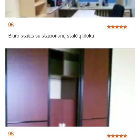
0
€
Biuro stalas su stacionarių stalčių bloku
0
€