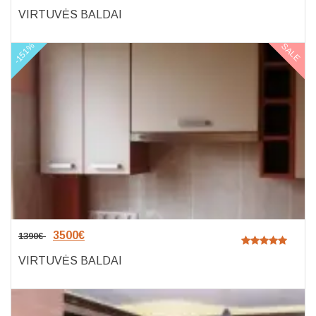
VIRTUVĖS BALDAI
-151%
SALE
3500
€
1390
€
VIRTUVĖS BALDAI