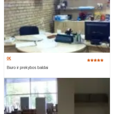
0
€
Biuro ir prekybos baldai