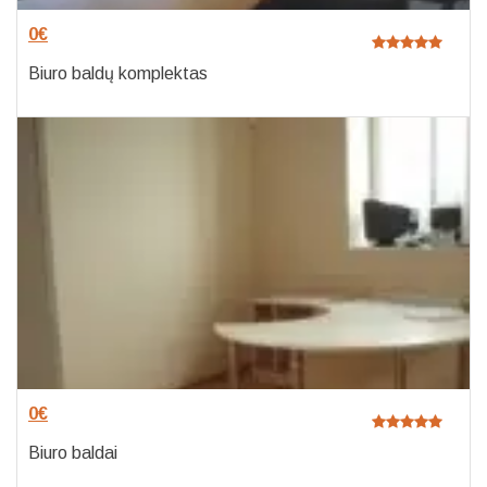
0
€
Biuro baldų komplektas
0
€
Biuro baldai