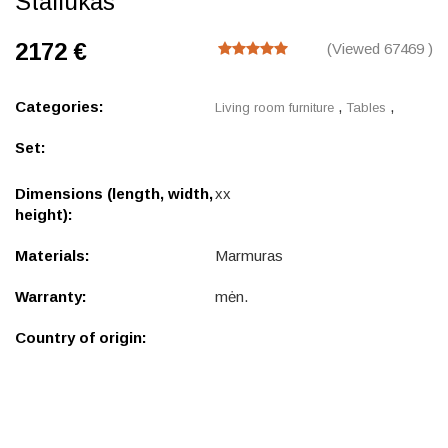
Staliukas
2172 €
(Viewed 67469 )
Categories:
,
,
Living room furniture
Tables
Set:
Dimensions (length, width,
xx
height):
Materials:
Marmuras
Warranty:
mėn.
Country of origin: