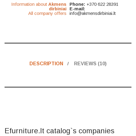
Information about
Akmens
Phone:
+370 622 28391
dirbiniai
E-mail:
All company offers
info@akmensdirbiniai.lt
DESCRIPTION
REVIEWS (10)
Efurniture.lt catalog`s companies